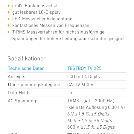
große Funktionsvielfalt
gut lesbares LC-Display
LED-Messstellenbeleuchtung
kontaktloses Messen von Frequenzen
T-RMS Messverfahren für nicht sinusförmige
Spannungen für höhere Leitungsquerschnitte geeignet
Spezifikationen
Technische Daten
TESTBOY TV 225
Anzeige:
LCD mit 4 Digits
Überspannungskategorie :
CAT IV 600 V
Data-Hold:
Ja
AC Spannung:
TRMS - (40 – 2000 Hz ) -
(kleinste Auflösung 0,001 V)
6 V
±1,5 %, ±5 Digits
60 V
±1,5 %, ±5 Digits
600 V
±1,5 %, ±5 Digits