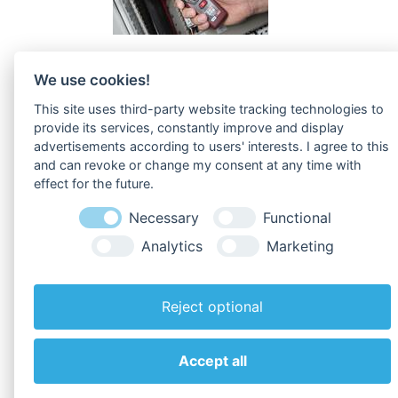
Zu den
Downloads
!
We use cookies!
This site uses third-party website tracking technologies to
provide its services, constantly improve and display
advertisements according to users' interests. I agree to this
and can revoke or change my consent at any time with
effect for the future.
Necessary
Functional
Analytics
Marketing
Zurück zur Übersicht
Reject optional
Accept all