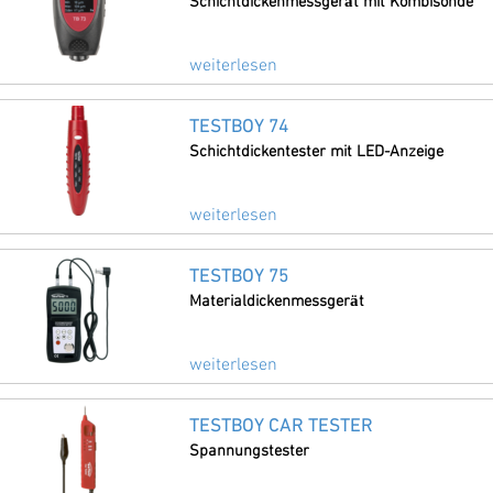
Schichtdickenmessgerät mit Kombisonde
weiterlesen
TESTBOY 74
Schichtdickentester mit LED-Anzeige
weiterlesen
TESTBOY 75
Materialdickenmessgerät
weiterlesen
TESTBOY CAR TESTER
Spannungstester