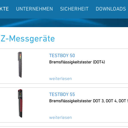
KTE
UNTERNEHMEN
SICHERHEIT
DOWNLOADS
Z-Messgeräte
TESTBOY 50
Bremsflüssigkeitstester (DOT4)
weiterlesen
TESTBOY 55
Bremsflüssigkeitstester DOT 3, DOT 4, DOT 
weiterlesen