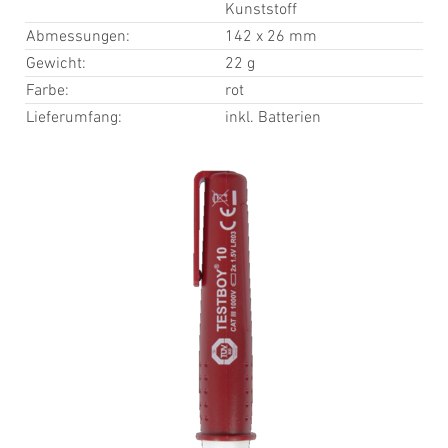
Kunststoff
Abmessungen:
142 x 26 mm
Gewicht:
22 g
Farbe:
rot
Lieferumfang:
inkl. Batterien