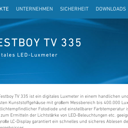
KTE
UNTERNEHMEN
SICHERHEIT
DOWNLOADS
ESTBOY TV 335
itales LED-Luxmeter
estboy TV 335 ist ein digitales Luxmeter in einem handlichen un
sten Kunststoffgehäuse mit großem Messbereich bis 400.000 Lux
lichtempfindlicher Fotodiode und einstellbarer Farbtemperatur i
zum Ermitteln der Lichtstärke von LED-Beleuchtungen etc. geeig
roße LC-Display garantiert ein schnelles und sicheres Ablesen d
ergebnisses.