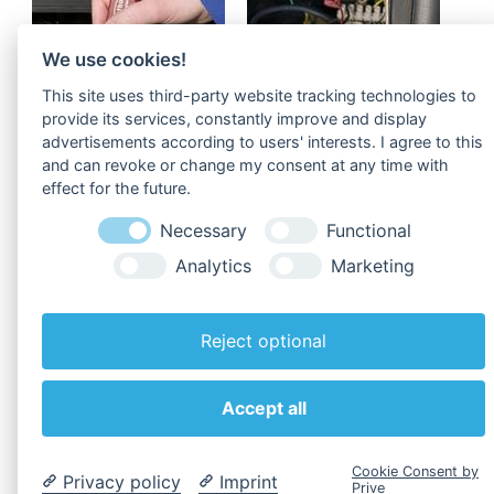
We use cookies!
This site uses third-party website tracking technologies to
provide its services, constantly improve and display
advertisements according to users' interests. I agree to this
and can revoke or change my consent at any time with
effect for the future.
Zu den
Downloads
!
Necessary
Functional
Analytics
Marketing
Reject optional
Zurück zur Übersicht
Accept all
Cookie Consent by
Privacy policy
Imprint
Prive