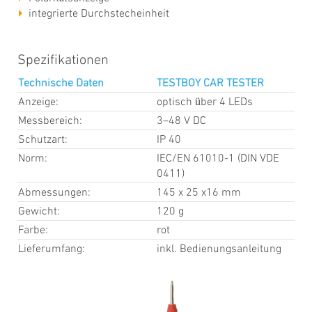
integrierte Durchstecheinheit
Spezifikationen
Technische Daten
TESTBOY CAR TESTER
Anzeige:
optisch über 4 LEDs
Messbereich:
3–48 V DC
Schutzart:
IP 40
Norm:
IEC/EN 61010-1 (DIN VDE
0411)
Abmessungen:
145 x 25 x16 mm
Gewicht:
120 g
Farbe:
rot
Lieferumfang:
inkl. Bedienungsanleitung