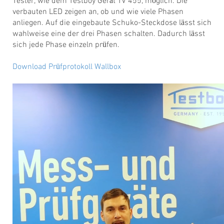
Tester, wie dem Testboy Gerät TV 455, möglich. Die
verbauten LED zeigen an, ob und wie viele Phasen
anliegen. Auf die eingebaute Schuko-Steckdose lässt sich
wahlweise eine der drei Phasen schalten. Dadurch lässt
sich jede Phase einzeln prüfen.
Download Prüfprotokoll Wallbox