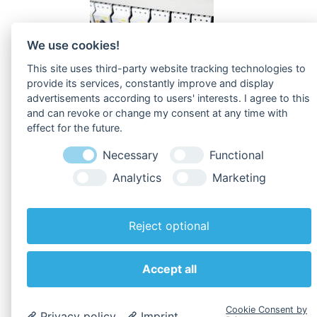
We use cookies!
This site uses third-party website tracking technologies to
provide its services, constantly improve and display
advertisements according to users' interests. I agree to this
and can revoke or change my consent at any time with
effect for the future.
Zu den
Downloads
!
Necessary
Functional
Analytics
Marketing
Reject optional
Zurück zur Übersicht
Accept all
Cookie Consent by
Privacy policy
Imprint