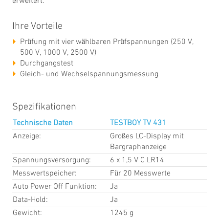
erweitert.
Ihre Vorteile
Prüfung mit vier wählbaren Prüfspannungen (250 V,
500 V, 1000 V, 2500 V)
Durchgangstest
Gleich- und Wechselspannungsmessung
Spezifikationen
Technische Daten
TESTBOY TV 431
Anzeige:
Großes LC-Display mit
Bargraphanzeige
Spannungsversorgung:
6 x 1,5 V C LR14
Messwertspeicher:
Für 20 Messwerte
Auto Power Off Funktion:
Ja
Data-Hold:
Ja
Gewicht:
1245 g