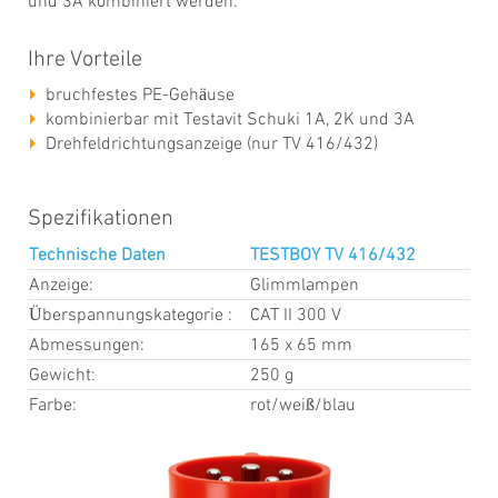
und 3A kombiniert werden.
Ihre Vorteile
bruchfestes PE-Gehäuse
kombinierbar mit Testavit Schuki 1A, 2K und 3A
Drehfeldrichtungsanzeige (nur TV 416/432)
Spezifikationen
Technische Daten
TESTBOY TV 416/432
Anzeige:
Glimmlampen
Überspannungskategorie :
CAT II 300 V
Abmessungen:
165 x 65 mm
Gewicht:
250 g
Farbe:
rot/weiß/blau