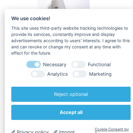
We use cookies!
This site uses third-party website tracking technologies to
provide its services, constantly improve and display
advertisements according to users' interests. I agree to this
and can revoke or change my consent at any time with
effect for the future.
Zu den
Downloads
!
Necessary
Functional
Analytics
Marketing
Reject optional
Zurück zur Übersicht
Accept all
Cookie Consent by
Privacy policy
Imprint