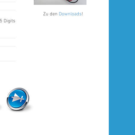
Zu den
Downloads
!
5 Digits