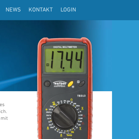
NEWS
KONTAKT
LOGIN
des
ich.
 mit